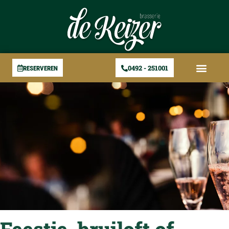
0492 - 251001
RESERVEREN
Feestje, bruiloft of